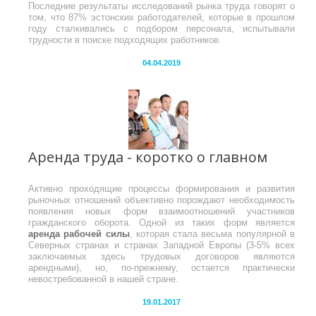
Последние результаты исследований рынка труда говорят о
том, что 87% эстонских работодателей, которые в прошлом
году сталкивались с подбором персонала, испытывали
трудности в поиске подходящих работников.
04.04.2019
Аренда труда - коротко о главном
Активно проходящие процессы формирования и развития
рыночных отношений объективно порождают необходимость
появления новых форм взаимоотношений участников
гражданского оборота. Одной из таких форм является
аренда рабочей силы
, которая стала весьма популярной в
Северных странах и странах Западной Европы (3-5% всех
заключаемых здесь трудовых договоров являются
арендными), но, по-прежнему, остается практически
невостребованной в нашей стране.
19.01.2017