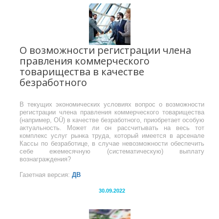
О возможности регистрации члена
правления коммерческого
товарищества в качестве
безработного
В текущих экономических условиях вопрос о возможности
регистрации члена правления коммерческого товарищества
(например, OÜ) в качестве безработного, приобретает особую
актуальность. Может ли он рассчитывать на весь тот
комплекс услуг рынка труда, который имеется в арсенале
Кассы по безработице, в случае невозможности обеспечить
себе ежемесячную (систематическую) выплату
вознаграждения?
Газетная версия:
ДВ
30.09.2022