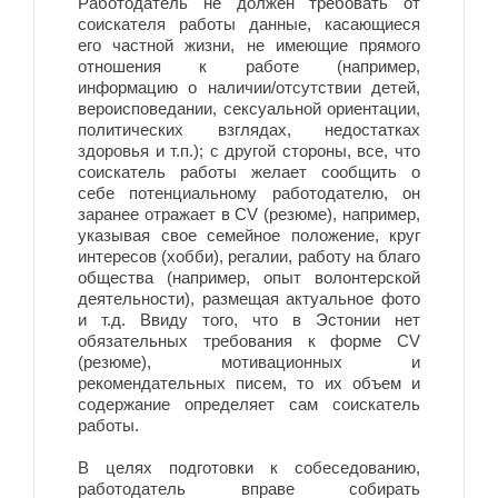
Работодатель не должен требовать от
соискателя работы данные, касающиеся
его частной жизни, не имеющие прямого
отношения к работе (например,
информацию о наличии/отсутствии детей,
вероисповедании, сексуальной ориентации,
политических взглядах, недостатках
здоровья и т.п.); с другой стороны, все, что
соискатель работы желает сообщить о
себе потенциальному работодателю, он
заранее отражает в CV (резюме), например,
указывая свое семейное положение, круг
интересов (хобби), регалии, работу на благо
общества (например, опыт волонтерской
деятельности), размещая актуальное фото
и т.д. Ввиду того, что в Эстонии нет
обязательных требования к форме CV
(резюме), мотивационных и
рекомендательных писем, то их объем и
содержание определяет сам соискатель
работы.
В целях подготовки к собеседованию,
работодатель вправе собирать