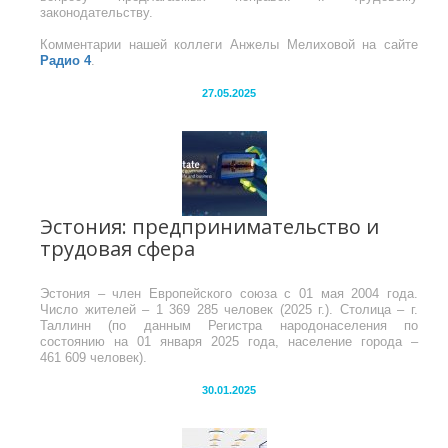
законодательству.
Комментарии нашей коллеги Анжелы Мелиховой на сайте
Радио 4
.
27.05.2025
Эстония: предпринимательство и
трудовая сфера
Эстония – член Европейского союза с 01 мая 2004 года.
Число жителей – 1 369 285 человек (2025 г.). Столица – г.
Таллинн (по данным Регистра народонаселения по
состоянию на 01 января 2025 года, население города –
461 609 человек).
30.01.2025