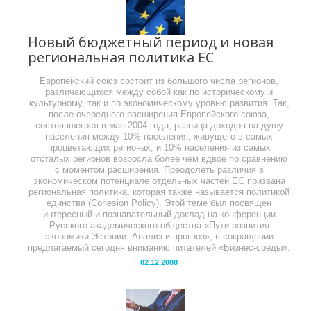
Новый бюджетный период и новая
региональная политика ЕС
Европейский союз состоит из большого числа регионов,
различающихся между собой как по историческому и
культурному, так и по экономическому уровню развития. Так,
после очередного расширения Европейского союза,
состоявшегося в мае 2004 года, разница доходов на душу
населения между 10% населения, живущего в самых
процветающих регионах, и 10% населения из самых
отсталых регионов возросла более чем вдвое по сравнению
с моментом расширения. Преодолеть различия в
экономическом потенциале отдельных частей ЕС призвана
региональная политика, которая также называется политикой
единства (Cohesion Policy). Этой теме был посвящен
интересный и познавательный доклад на конференции
Русского академического общества «Пути развития
экономики Эстонии. Анализ и прогноз», в сокращении
предлагаемый сегодня вниманию читателей «Бизнес-среды».
02.12.2008