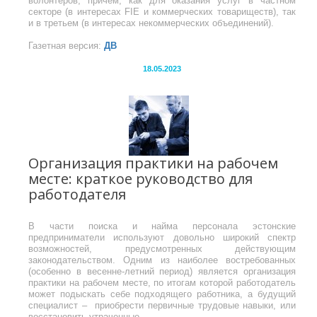
волонтеров, причем, как для оказания услуг в частном
секторе (в интересах FIE и коммерческих товариществ), так
и в третьем (в интересах некоммерческих объединений).
Газетная версия:
ДВ
18.05.2023
Организация практики на рабочем
месте: краткое руководство для
работодателя
В части поиска и найма персонала эстонские
предприниматели используют довольно широкий спектр
возможностей, предусмотренных действующим
законодательством. Одним из наиболее востребованных
(особенно в весенне-летний период) является организация
практики на рабочем месте, по итогам которой работодатель
может подыскать себе подходящего работника, а будущий
специалист – приобрести первичные трудовые навыки, или
восстановить утраченные.