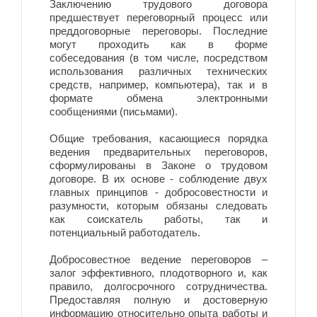
Заключению трудового договора
предшествует переговорный процесс или
преддоговорные переговоры. Последние
могут проходить как в форме
собеседования (в том числе, посредством
использования различных технических
средств, например, компьютера), так и в
формате обмена электронными
сообщениями (письмами).
Общие требования, касающиеся порядка
ведения предварительных переговоров,
сформулированы в Законе о трудовом
договоре. В их основе - соблюдение двух
главных принципов - добросовестности и
разумности, которым обязаны следовать
как соискатель работы, так и
потенциальный работодатель.
Добросовестное ведение переговоров –
залог эффективного, плодотворного и, как
правило, долгосрочного сотрудничества.
Предоставляя полную и достоверную
информацию относительно опыта работы и