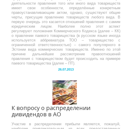
деятельности правления того или иного вида товариществ
имеет свои особенности, определённые конкретным
правоустанавливающим актом, однако, существуют общие
черты, присущие правлению товариществ любого вида. В
первую очередь это касается отношений правления с самим
юридическим лицом. Наиболее полно этот аспект
регулируют положения Коммерческого Кодекса (далее – КК)
о правлении паевого товарищества (в русском языке иногда
используется аббревиатура ТОО – товарищество с
ограниченной ответственностью) – самого популярного в
Эстонии вида коммерческих товариществ. Именно по этой
причине дальнейшее рассмотрение правоотношений
правления с товариществом будет происходить на примере
паевого товарищества (далее – ПТ).
26.07.2013
К вопросу о распределении
дивидендов в АО
Участие в распределении прибыли является, пожалуй,
наиболее привлекательным из всех предоставленных