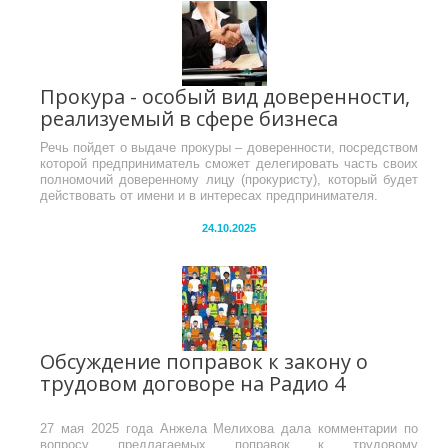
Прокура - особый вид доверенности,
реализуемый в сфере бизнеса
Речь пойдет о выдаче прокуры – доверенности, посредством
которой предприниматель сможет делегировать часть своих
полномочий доверенному лицу (прокуристу), который будет
действовать от имени и в интересах предпринимателя.
24.10.2025
Обсуждение поправок к закону о
трудовом договоре на Радио 4
27 мая 2025 года Анжела Мелихова дала комментарии по
вопросу предлагаемых поправок к трудовому